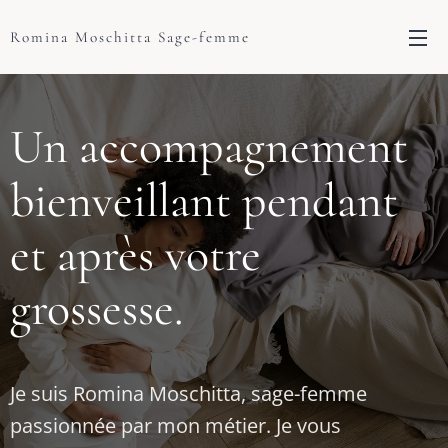
Romina Moschitta Sage-femme
Un accompagnement
bienveillant pendant
et après votre
grossesse.
Je suis Romina Moschitta, sage-femme
passionnée par mon métier. Je vous